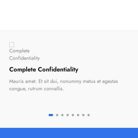
Complete Confidentiality
Mauris amet. Et sit dui, nonummy metus et egestas
congue, rutrum convallis.